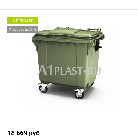
Хит продаж
Отгрузка из СПб
18 669 руб.