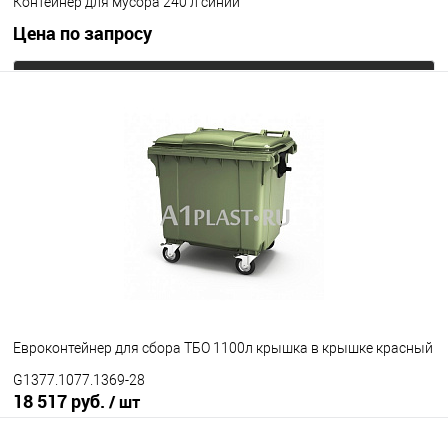
Контейнер для мусора 240 л синий
Цена по запросу
Запросить цену
В избранное
Под заказ
Цвет
Евроконтейнер для сбора ТБО 1100л крышка в крышке красный
G1377.1077.1369-28
18 517 руб.
/ шт