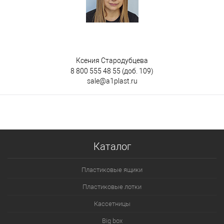
Ксения Стародубцева
8 800 555 48 55
(доб. 109)
sale@a1plast.ru
Каталог
Пластиковые ящики
Пластиковые лотки
Кассетницы
Big box