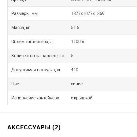
Размеры, мм
1377х1077х1369
Масса, кг
51.5
Объем контейнера, л
1100 л
Количество на паллете, шт.
5
Допустимая нагрузка, кг
440
Цвет
синие
Исполнение контейнера
с крышкой
АКСЕССУАРЫ (2)