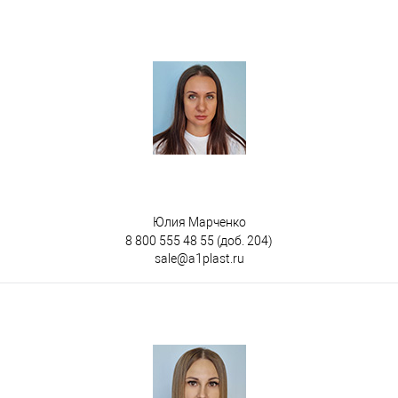
Юлия Марченко
8 800 555 48 55
(доб. 204)
sale@a1plast.ru