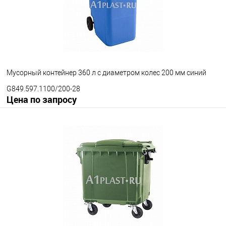
с педальным приводом
без педального привода
Цвет
Мусорный контейнер 360 л с диаметром колес 200 мм синий
G849.597.1100/200-28
Цена по запросу
Запросить цену
В избранное
Под заказ
Диаметр колес
200 мм
300 мм
Цвет