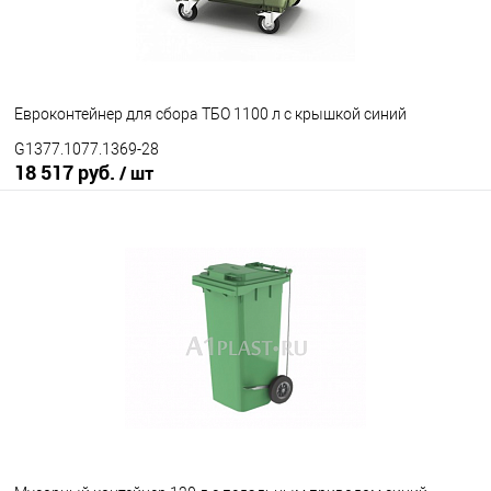
Цвет
Евроконтейнер для сбора ТБО 1100 л с крышкой синий
G1377.1077.1369-28
18 517 руб.
/ шт
В корзину
В избранное
Под заказ
Исполнение контейнера
с крышкой
крышка в крышке
Цвет