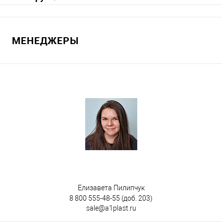
В корзину
МЕНЕДЖЕРЫ
В избранное
Под заказ
Исполнение контейнера
с крышкой
крышка в крышке
Цвет
Елизавета Пилипчук
8 800 555-48-55
(доб. 203)
sale@a1plast.ru