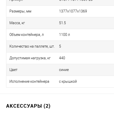
Размеры, мм
1377х1077х1369
Масса, кг
51.5
Объем контейнера, л
1100 л
Количество на паллете, шт.
5
Допустимая нагрузка, кг
440
Цвет
синие
Исполнение контейнера
с крышкой
АКСЕССУАРЫ (2)