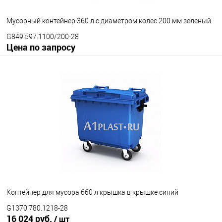
Мусорный контейнер 360 л с диаметром колес 200 мм зеленый
G849.597.1100/200-28
Цена по запросу
Запросить цену
В избранное
Под заказ
Диаметр колес
200 мм
300 мм
Цвет
Контейнер для мусора 660 л крышка в крышке синий
G1370.780.1218-28
16 024 руб.
/ шт