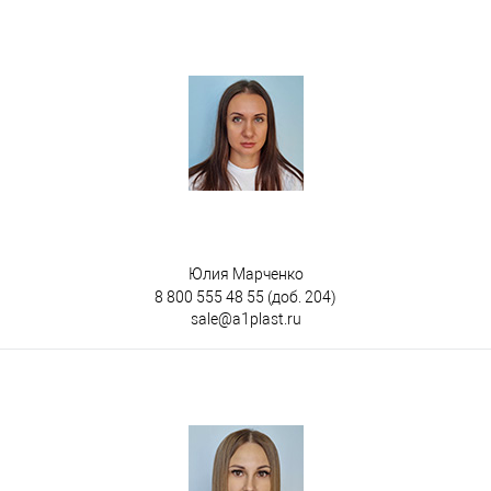
Юлия Марченко
8 800 555 48 55
(доб. 204)
sale@a1plast.ru