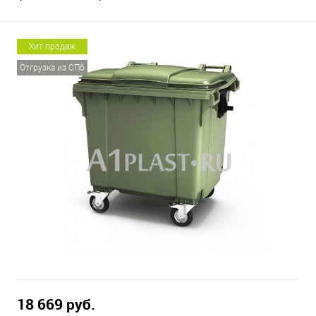
Хит продаж
Отгрузка из СПб
18 669 руб.