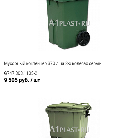
Мусорный контейнер 370 л на 3-х колесах серый
G747.803.1105-2
9 505 руб.
/ шт
В корзину
В избранное
Под заказ
Опорные элементы
на 2-х колесах
на 3-х колесах