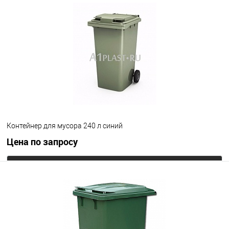
В избранное
Под заказ
Цвет
Контейнер для мусора 240 л синий
Цена по запросу
Запросить цену
В избранное
Под заказ
Цвет