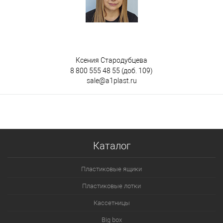
Ксения Стародубцева
8 800 555 48 55
(доб. 109)
sale@a1plast.ru
Каталог
Пластиковые ящики
Пластиковые лотки
Кассетницы
Big box