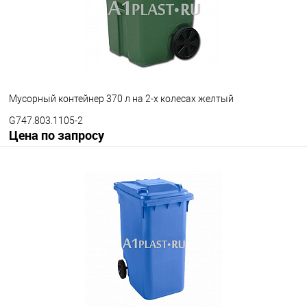
Мусорный контейнер 370 л на 2-х колесах желтый
G747.803.1105-2
Цена по запросу
Запросить цену
В избранное
Под заказ
Опорные элементы
на 2-х колесах
на 3-х колесах
Цвет