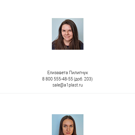
Елизавета Пилипчук
8 800 555-48-55
(доб. 203)
sale@a1plast.ru