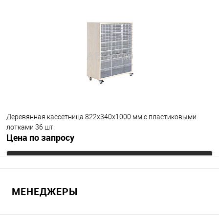
В избранное
Под заказ
Деревянная кассетница 822х340х1000 мм с пластиковыми
лотками 36 шт.
Цена по запросу
Запросить цену
МЕНЕДЖЕРЫ
В избранное
Под заказ