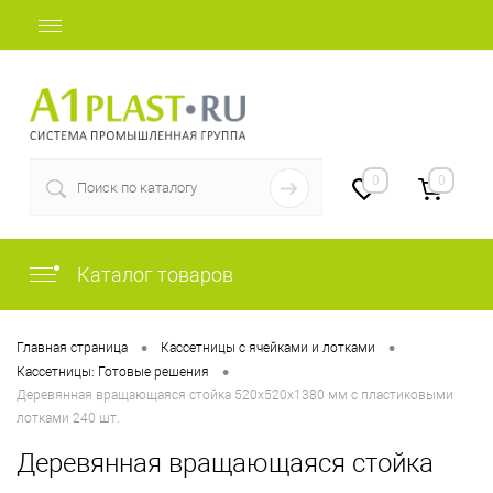
+7 (812) 409-48-97
0
0
Каталог товаров
•
•
Главная страница
Кассетницы с ячейками и лотками
•
Кассетницы: Готовые решения
Деревянная вращающаяся стойка 520х520х1380 мм с пластиковыми
лотками 240 шт.
Деревянная вращающаяся стойка