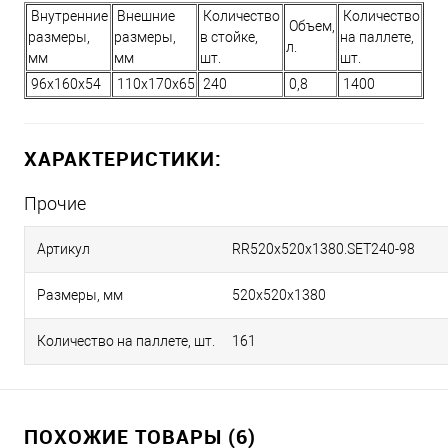
Внутренние
Внешние
Количество
Количество
Объем,
размеры,
размеры,
в стойке,
на паллете,
л.
мм
мм
шт.
шт.
96х160х54
110х170х65
240
0,8
1400
ХАРАКТЕРИСТИКИ:
Прочие
Артикул
RR520х520х1380.SET240-98
Размеры, мм
520х520х1380
Количество на паллете, шт.
161
ПОХОЖИЕ ТОВАРЫ (6)