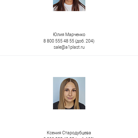
Юлия Марченко
8 800 555 48 55
(доб. 204)
sale@a1plast.ru
Ксения Стародубцева