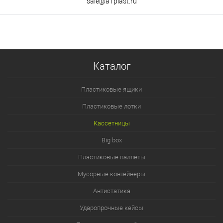
sale@a1plast.ru
Каталог
Пластиковые ящики
Пластиковые лотки
Кассетницы
Big box
Пластиковые паллеты
Мусорные контейнеры
Антистатика
Ударопрочные кейсы