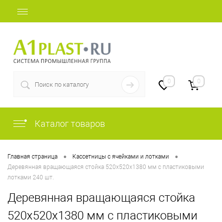
+7 (812) 507-69-52
0
0
Каталог товаров
•
•
Главная страница
Кассетницы с ячейками и лотками
Деревянная вращающаяся стойка 520х520х1380 мм с пластиковыми
лотками 240 шт.
Деревянная вращающаяся стойка
520х520х1380 мм с пластиковыми