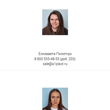
Елизавета Пилипчук
8 800 555-48-55
(доб. 203)
sale@a1plast.ru