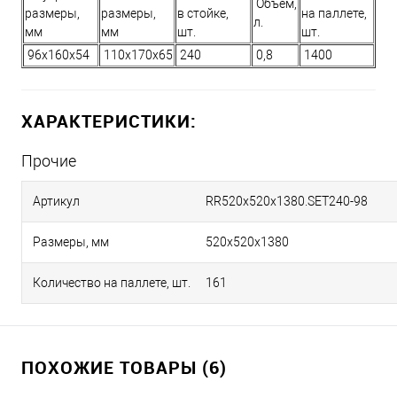
Объем,
размеры,
размеры,
в стойке,
на паллете,
л.
мм
мм
шт.
шт.
96х160х54
110х170х65
240
0,8
1400
ХАРАКТЕРИСТИКИ:
Прочие
Артикул
RR520х520х1380.SET240-98
Размеры, мм
520х520х1380
Количество на паллете, шт.
161
ПОХОЖИЕ ТОВАРЫ (6)