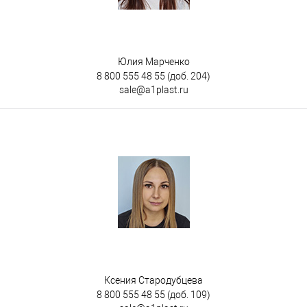
Юлия Марченко
8 800 555 48 55
(доб. 204)
sale@a1plast.ru
Ксения Стародубцева
8 800 555 48 55
(доб. 109)