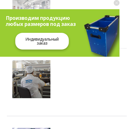
Производим продукцию
любых размеров под заказ
Индивидуальный
заказ