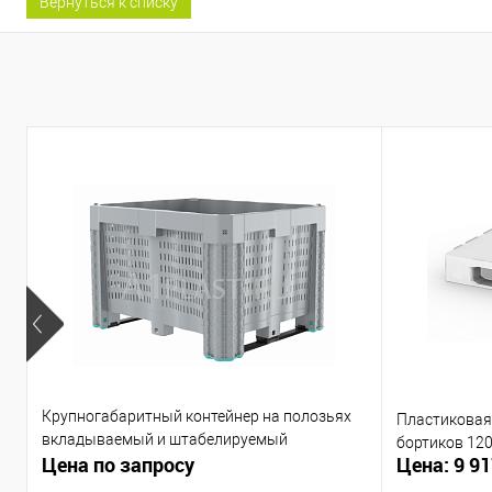
Вернуться к списку
Крупногабаритный контейнер на полозьях
Пластиковая 
вкладываемый и штабелируемый
бортиков 12
Цена по запросу
Цена: 9 91
1200х1000х790 мм