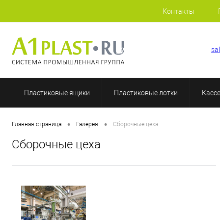
Контакты
+7 (812) 507-69-52
sa
Пластиковые ящики
Пластиковые лотки
Касс
•
•
Главная страница
Галерея
Сборочные цеха
Сборочные цеха