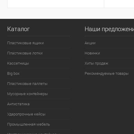
Каталог
Наши предложен
Пластиковые ящики
Акции
Пластиковые лотки
Новинки
Кассетницы
Хиты продаж
Big box
Рекомендуемые товары
Пластиковые паллеты
Мусорные контейнеры
Антистатика
Ударопрочные кейсы
Промышленная мебель