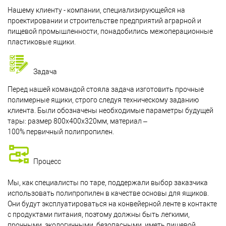
Нашему клиенту - компании, специализирующейся на
проектировании и строительстве предприятий аграрной и
пищевой промышленности, понадобились межоперационные
пластиковые ящики.
Задача
Перед нашей командой стояла задача изготовить прочные
полимерные ящики, строго следуя техническому заданию
клиента. Были обозначены необходимые параметры будущей
тары: размер 800х400х320мм, материал –
100% первичный полипропилен.
Процесс
Мы, как специалисты по таре, поддержали выбор заказчика
использовать полипропилен в качестве основы для ящиков.
Они будут эксплуатироваться на конвейерной ленте в контакте
с продуктами питания, поэтому должны быть легкими,
прочными, экологичными, безопасными, иметь пищевой