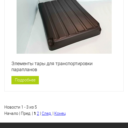
Элементы тары для транспортировки
парапланов
Подробнее
Новости 1 - 3 из 5
1
Начало | Пред. |
2
|
След.
|
Конец