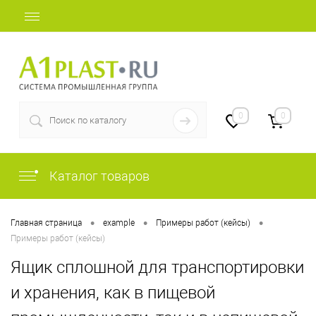
+7 (812) 409-48-97
0
0
Каталог товаров
•
•
•
Главная страница
example
Примеры работ (кейсы)
Примеры работ (кейсы)
Ящик сплошной для транспортировки
и хранения, как в пищевой