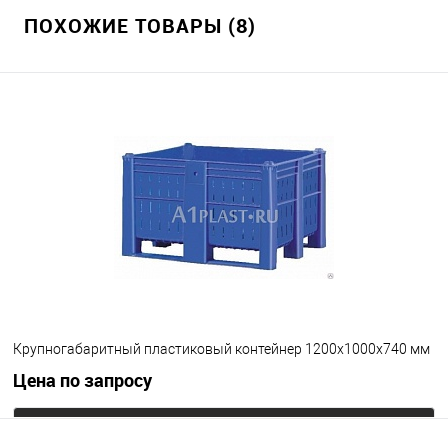
ПОХОЖИЕ ТОВАРЫ (8)
В избранное
Под заказ
Цвет
Крупногабаритный пластиковый контейнер 1200х1000х740 мм
Цена по запросу
Запросить цену