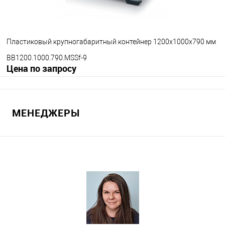
Цвет
Пластиковый крупногабаритный контейнер 1200х1000х790 мм
BB1200.1000.790.MSSf-9
Цена по запросу
Запросить цену
МЕНЕДЖЕРЫ
В избранное
Под заказ
Опорные элементы
на ножках
на колесах
Цвет