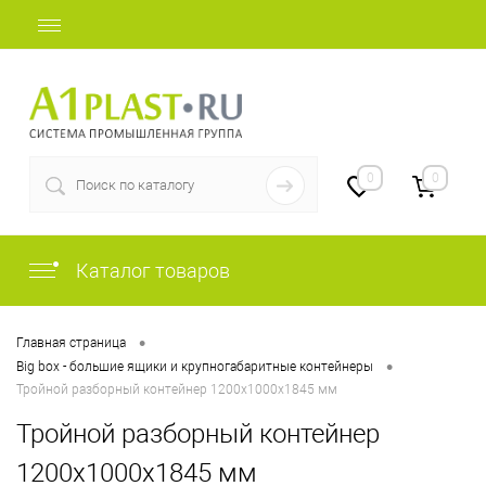
+7 (812) 507-69-52
0
0
Каталог товаров
•
Главная страница
•
Big box - большие ящики и крупногабаритные контейнеры
Тройной разборный контейнер 1200х1000х1845 мм
Тройной разборный контейнер
1200х1000х1845 мм