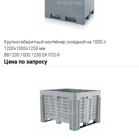
на полозьях
Цвет
Крупногабаритный контейнер складной на 1000 л
1200х1000х1250 мм
BB1200.1000.1250.EK.FSS-9
Цена по запросу
Запросить цену
В избранное
Под заказ
Опорные элементы
на полозьях
Исполнение контейнера
с верхней дверцей
стандартный