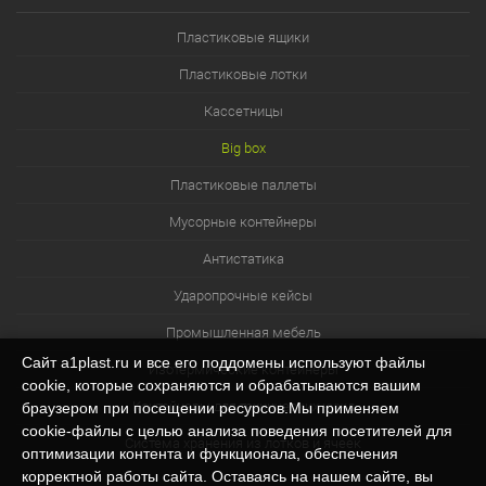
Пластиковые ящики
Пластиковые лотки
Кассетницы
Big box
Пластиковые паллеты
Мусорные контейнеры
Антистатика
Ударопрочные кейсы
Промышленная мебель
Сайт a1plast.ru и все его поддомены используют файлы
Изотермические контейнеры
cookie, которые сохраняются и обрабатываются вашим
Контейнеры для технических нужд
браузером при посещении ресурсов.Мы применяем
cookie‑файлы с целью анализа поведения посетителей для
Система хранения из лотков и ячеек
оптимизации контента и функционала, обеспечения
корректной работы сайта. Оставаясь на нашем сайте, вы