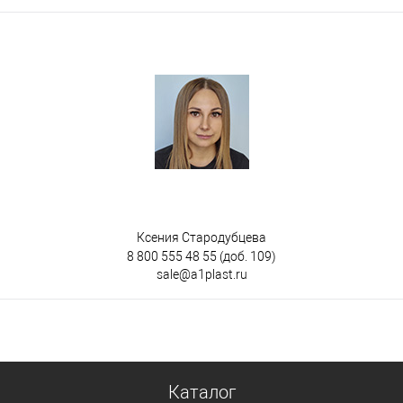
Ксения Стародубцева
8 800 555 48 55
(доб. 109)
sale@a1plast.ru
Каталог