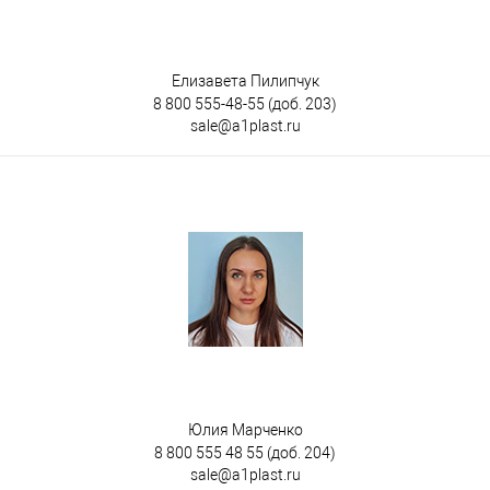
Елизавета Пилипчук
8 800 555-48-55
(доб. 203)
sale@a1plast.ru
Юлия Марченко
8 800 555 48 55
(доб. 204)
sale@a1plast.ru