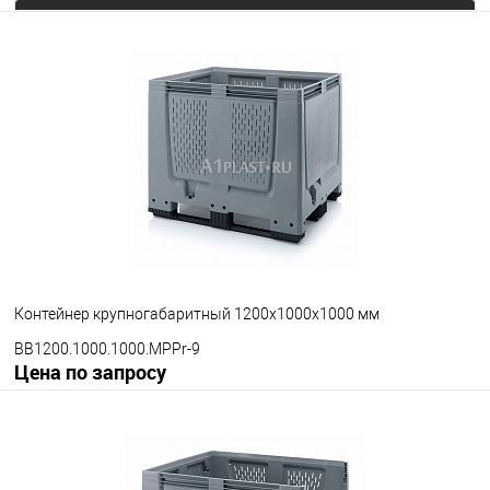
Запросить цену
В избранное
Под заказ
Опорные элементы
на полозьях
Цвет
Контейнер крупногабаритный 1200х1000х1000 мм
BB1200.1000.1000.MPPr-9
Цена по запросу
Запросить цену