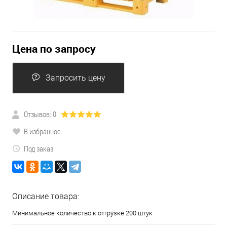
Цена по запросу
Запросить цену
Отзывов: 0
В избранное
Под заказ
Описание товара:
Минимальное количество к отгрузке 200 штук