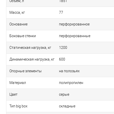
Объём, л
1851
Масса, кг
77
Основание
перфорированное
Боковые стенки
перфорированные
Статическая нагрузка, кг
1200
Динамическая нагрузка, кг
600
Опорные элементы
на полозьях
Материал
полипропилен
Цвет
серые
Тип big box
складные