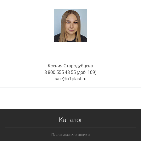
Ксения Стародубцева
8 800 555 48 55
(доб. 109)
sale@a1plast.ru
Каталог
Пластиковые ящики