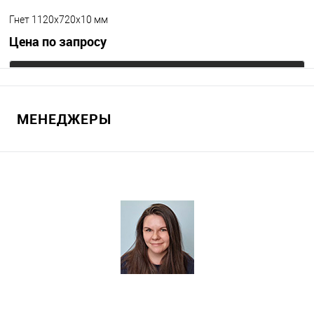
Гнет 1120х720х10 мм
Цена по запросу
Запросить цену
МЕНЕДЖЕРЫ
В избранное
Под заказ
Цвет