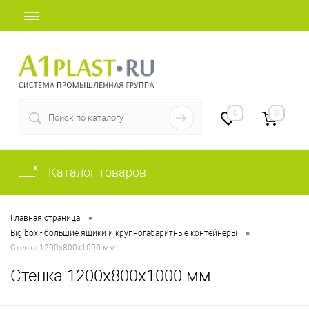
+7 (812) 507-69-52
0
0
Каталог товаров
•
Главная страница
•
Big box - большие ящики и крупногабаритные контейнеры
Стенка 1200х800х1000 мм
Стенка 1200х800х1000 мм