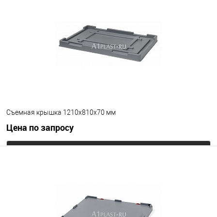
В избранное
Под заказ
Цвет
Съемная крышка 1210х810х70 мм
Цена по запросу
Запросить цену
В избранное
Под заказ
Цвет