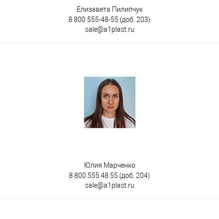
Елизавета Пилипчук
8 800 555-48-55
(доб. 203)
sale@a1plast.ru
Юлия Марченко
8 800 555 48 55
(доб. 204)
sale@a1plast.ru