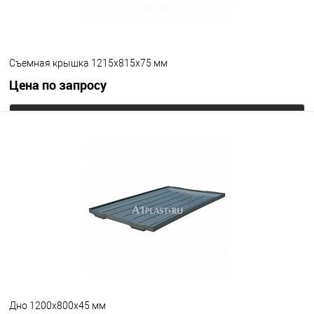
Съемная крышка 1215х815х75 мм
Цена по запросу
Запросить цену
В избранное
Под заказ
Цвет
Дно 1200х800х45 мм