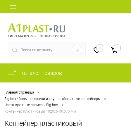
+7 (812) 409-48-97
0
0
Каталог товаров
•
Главная страница
•
Big box - большие ящики и крупногабаритные контейнеры
•
Нестандартные размеры Big box
Контейнер пластиковый 1020х640х675 мм
Контейнер пластиковый