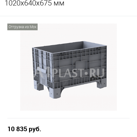
1020х640х675 мм
Отгрузка из Мск
10 835 руб.