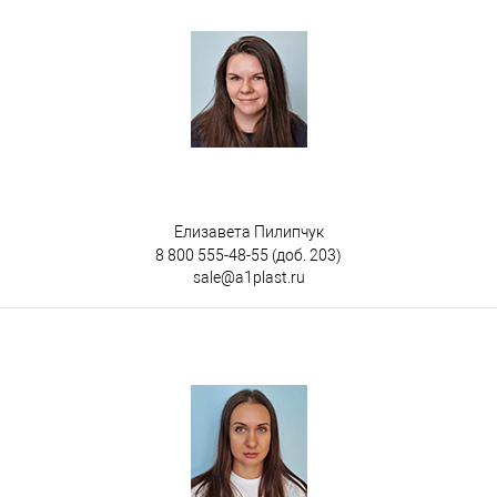
Цвет
Елизавета Пилипчук
8 800 555-48-55
(доб. 203)
sale@a1plast.ru