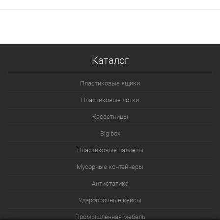
Каталог
Пластиковые ящики
Пластиковые лотки
Кассетницы
Big box
Пластиковые паллеты
Мусорные контейнеры
Антистатика
Ударопрочные кейсы
Промышленная мебель