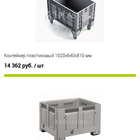
Контейнер пластиковый 1020х640х810 мм
14 362 руб.
/ шт
В корзину
В избранное
Под заказ
Опорные элементы
на колесах
Цвет