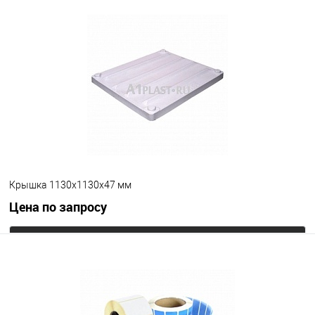
Крышка 1130х1130х47 мм
Цена по запросу
Запросить цену
В избранное
Под заказ
Цвет