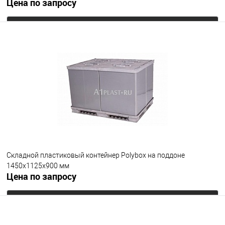
Цена по запросу
Запросить цену
В избранное
Под заказ
Опорные элементы
на полозьях
Цвет
Складной пластиковый контейнер Polyboх на поддоне
1450х1125х900 мм
Цена по запросу
Запросить цену