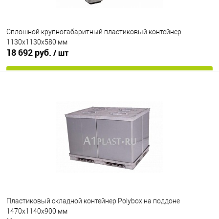
Сплошной крупногабаритный пластиковый контейнер
1130х1130х580 мм
18 692 руб.
/ шт
В корзину
В избранное
Под заказ
Опорные элементы
на ножках
Цвет
Пластиковый складной контейнер Polyboх на поддоне
1470х1140х900 мм