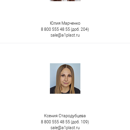
Юлия Марченко
8 800 555 48 55
(доб. 204)
sale@a1plast.ru
Ксения Стародубцева
8 800 555 48 55
(доб. 109)
sale@a1plast.ru