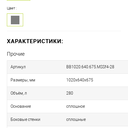
Цвет :
ХАРАКТЕРИСТИКИ:
Прочие
Артикул
BB1020.640.675.MSSf4-28
Размеры, мм
1020х640х675
Объём, л
280
Основание
сплошное
Боковые стенки
сплошные