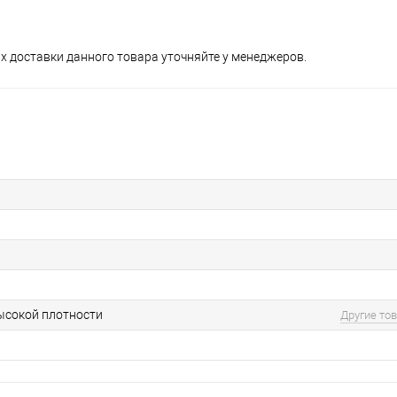
х доставки данного товара уточняйте у менеджеров.
ысокой плотности
Другие то