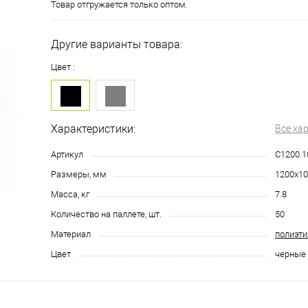
Товар отгружается только оптом.
Другие варианты товара:
Цвет :
Характеристики:
Все ха
Артикул
C1200.1
Размеры, мм
1200х1
Масса, кг
7.8
Количество на паллете, шт.
50
Материал
полиэти
Цвет
черные