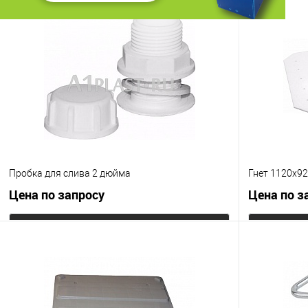
Купить в 1
Купить в 1 клик
К сравнению
В избранно
В избранное
Под заказ
Цвет
Цвет
Пробка для слива 2 дюйма
Гнет 1120х9
Цена по запросу
Цена по з
Запросить цену
Купить в 1 клик
К сравнению
Купить в 1
В избранное
Под заказ
В избранно