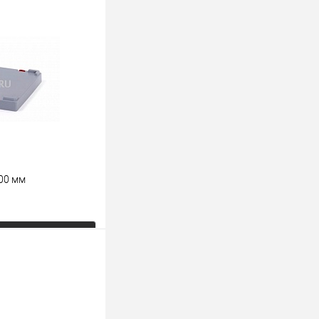
К сравнению
Под заказ
00 мм
ь цену
К сравнению
Под заказ