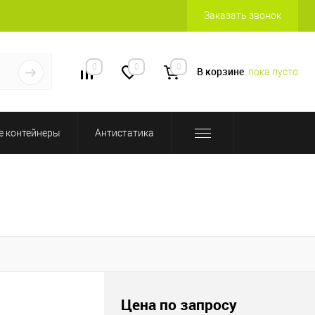
Заказать звонок
0
0
0
В корзине
пока пусто
 контейнеры
Антистатика
Цена по запросу