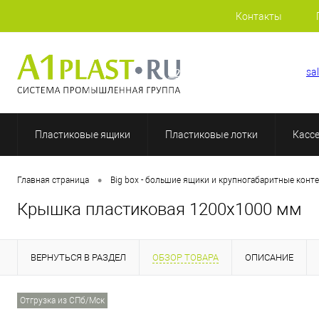
Контакты
+7 (812) 507-69-52
sa
Пластиковые ящики
Пластиковые лотки
Касс
•
Главная страница
Big box - большие ящики и крупногабаритные конт
Крышка пластиковая 1200х1000 мм
ВЕРНУТЬСЯ В РАЗДЕЛ
ОБЗОР ТОВАРА
ОПИСАНИЕ
Отгрузка из СПб/Мск