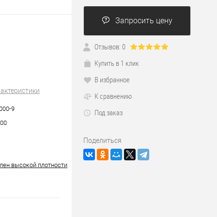
Запросить цену
Отзывов: 0
Купить в 1 клик
В избранное
рактеристики
К сравнению
000-9
Под заказ
000
Поделиться
лен высокой плотности