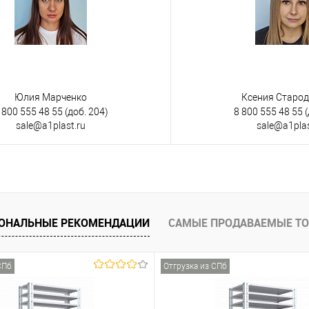
Юлия Марченко
Ксения Старо
 800 555 48 55
(доб. 204)
8 800 555 48 55
(
sale@a1plast.ru
sale@a1plas
ОНАЛЬНЫЕ РЕКОМЕНДАЦИИ
САМЫЕ ПРОДАВАЕМЫЕ Т
СПб
Отгрузка из СПб