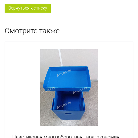
Вернуться к списку
Смотрите также
Пластиковая многооборотная тара: экономия,