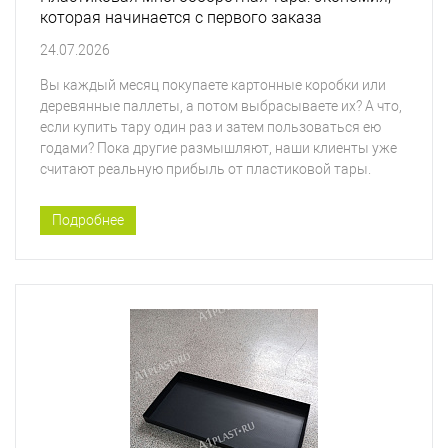
которая начинается с первого заказа
24.07.2026
Вы каждый месяц покупаете картонные коробки или
деревянные паллеты, а потом выбрасываете их? А что,
если купить тару один раз и затем пользоваться ею
годами? Пока другие размышляют, наши клиенты уже
считают реальную прибыль от пластиковой тары.
Подробнее