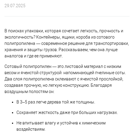
29.07.2025
В поисках упаковки, которая сочетает легкость, прочность и
экологичность? Контейнеры, ящики, короба из сотового
полипропилена — современное решение для транспортировки,
хранения и защиты грузов. Рассказываем, чем она лучше
аналогов и где ее применяют.
Сотовый полипропилен — это листовой материал с низким
весом и ячеистой структурой напоминающей пчелиные соты.
Два слоя полипропилена склеивают с ячеистой прослойкой,
создавая прочную, но легкую конструкцию. Благодаря
воздушным полостям он:
В 3–5 раз легче дерева той же толщины.
Сохраняет жесткость даже при больших нагрузках.
Не впитывает влагу и устойчив к химическим
воздействиям.