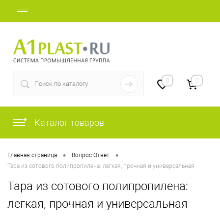
+7 (812) 507-69-52
0
0
Каталог товаров
•
•
Главная страница
Вопрос-Ответ
Тара из сотового полипропилена: легкая, прочная и универсальная
Тара из сотового полипропилена:
легкая, прочная и универсальная