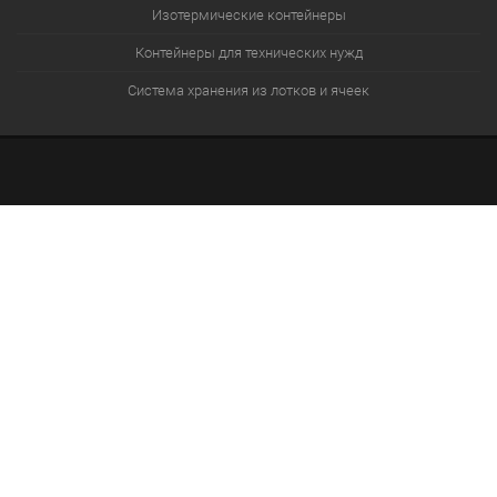
Изотермические контейнеры
Контейнеры для технических нужд
Система хранения из лотков и ячеек