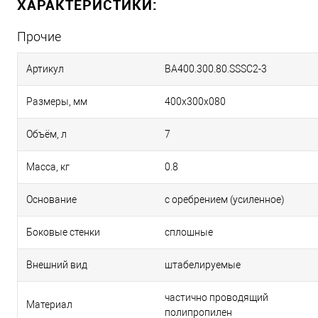
ХАРАКТЕРИСТИКИ:
Прочие
Артикул
BA400.300.80.SSSC2-3
Размеры, мм
400х300х080
Объём, л
7
Масса, кг
0.8
Основание
с оребрением (усиленное)
Боковые стенки
сплошные
Внешний вид
штабелируемые
частично проводящий
Материал
полипропилен