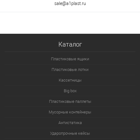
sale@a1plast.ru
Каталог
Пластиковые ящики
Пластиковые лотки
Кассетницы
Big box
Пластиковые паллеты
Мусорные контейнеры
Антистатика
Ударопрочные кейсы