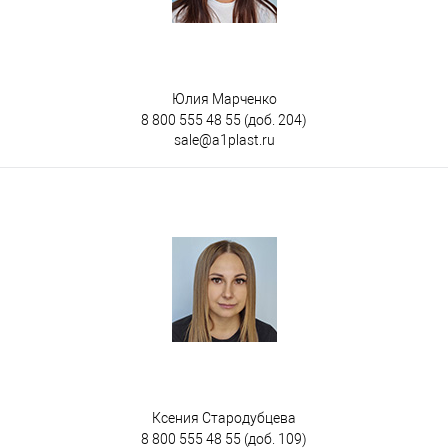
Юлия Марченко
8 800 555 48 55
(доб. 204)
sale@a1plast.ru
Ксения Стародубцева
8 800 555 48 55
(доб. 109)