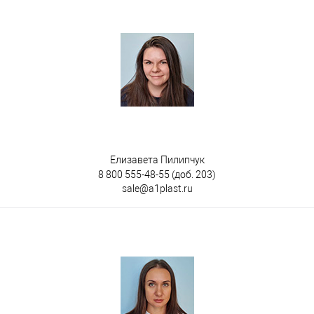
Елизавета Пилипчук
8 800 555-48-55
(доб. 203)
sale@a1plast.ru