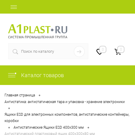
+7 (812) 409-48-97
0
0
Каталог товаров
•
Главная страница
Антистатика: антистатическая тара и упаковка - хранение электроники
•
Ящики ESD для электронных компонентов, антистатические контейнеры,
коробки
•
•
Антистатические Ящики ESD 400х300 мм
Антистатический пластиковый ящик 400х300х80 мм