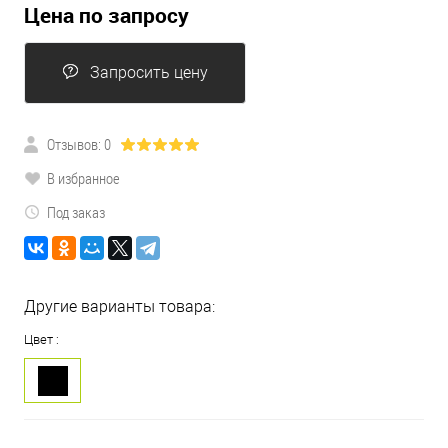
Цена по запросу
Запросить цену
Отзывов: 0
В избранное
Под заказ
Другие варианты товара:
Цвет :