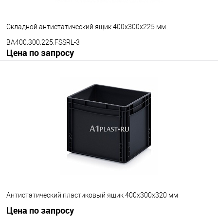
Складной антистатический ящик 400х300х225 мм
BA400.300.225.FSSRL-3
Цена по запросу
Запросить цену
В избранное
Под заказ
Версия ящика
С блокировкой
Без блокировки
Цвет
Антистатический пластиковый ящик 400х300х320 мм
Цена по запросу