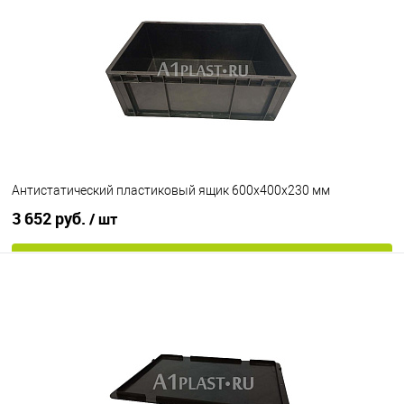
В избранное
В наличии
Цвет
Антистатический пластиковый ящик 600х400х230 мм
3 652 руб.
/ шт
В корзину
В избранное
В наличии
Цвет