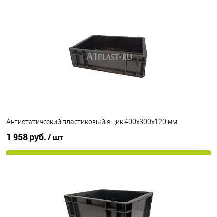
В избранное
В наличии
Цвет
Антистатический пластиковый ящик 400х300х120 мм
1 958 руб.
/ шт
В корзину
В избранное
В наличии
Цвет