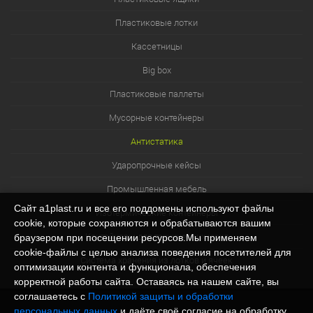
Пластиковые лотки
Кассетницы
Big box
Пластиковые паллеты
Мусорные контейнеры
Антистатика
Ударопрочные кейсы
Промышленная мебель
Сайт a1plast.ru и все его поддомены используют файлы
Изотермические контейнеры
cookie, которые сохраняются и обрабатываются вашим
Контейнеры для технических нужд
браузером при посещении ресурсов.Мы применяем
cookie‑файлы с целью анализа поведения посетителей для
Система хранения из лотков и ячеек
оптимизации контента и функционала, обеспечения
корректной работы сайта. Оставаясь на нашем сайте, вы
соглашаетесь с
Политикой защиты и обработки
персональных данных
и даёте своё согласие на обработку