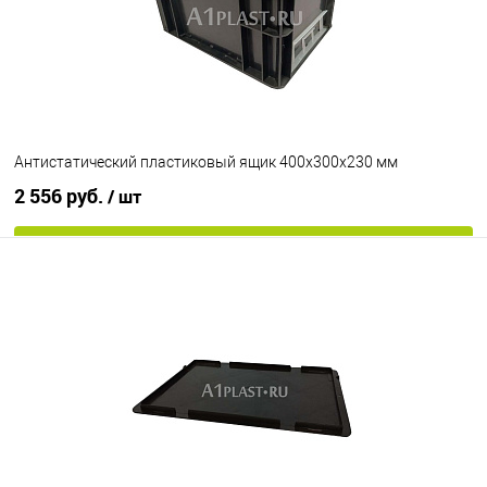
Антистатический пластиковый ящик 400х300х230 мм
2 556 руб.
/ шт
В корзину
В избранное
В наличии
Цвет