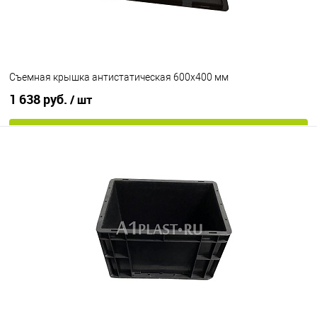
Съемная крышка антистатическая 600х400 мм
1 638 руб.
/ шт
В корзину
В избранное
В наличии
Цвет