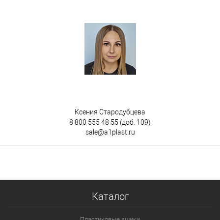
Ксения Стародубцева
8 800 555 48 55
(доб. 109)
sale@a1plast.ru
Каталог
Пластиковые ящики