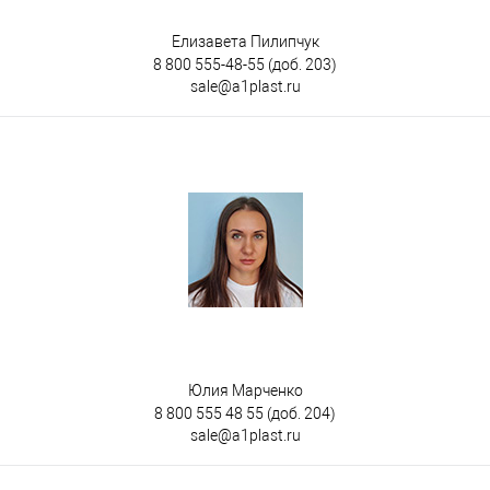
Елизавета Пилипчук
8 800 555-48-55
(доб. 203)
sale@a1plast.ru
Юлия Марченко
8 800 555 48 55
(доб. 204)
sale@a1plast.ru