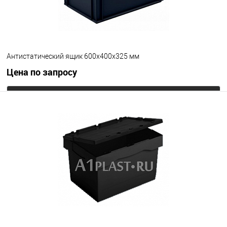
Цвет
Антистатический ящик 600х400х325 мм
Цена по запросу
Запросить цену
В избранное
Под заказ
Цвет