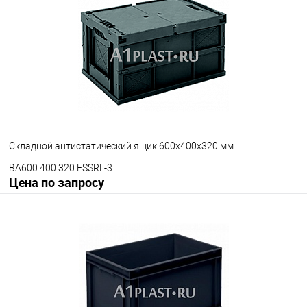
В избранное
Под заказ
Цвет
Складной антистатический ящик 600х400х320 мм
BA600.400.320.FSSRL-3
Цена по запросу
Запросить цену
В избранное
Под заказ
Версия ящика
С блокировкой
Без блокировки