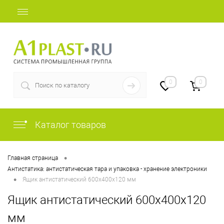
+7 (812) 409-48-97
0
0
Каталог товаров
•
Главная страница
Антистатика: антистатическая тара и упаковка - хранение электроники
•
Ящик антистатический 600х400х120 мм
Ящик антистатический 600х400х120
мм