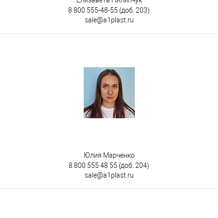
Елизавета Пилипчук
8 800 555-48-55
(доб. 203)
sale@a1plast.ru
Юлия Марченко
8 800 555 48 55
(доб. 204)
sale@a1plast.ru