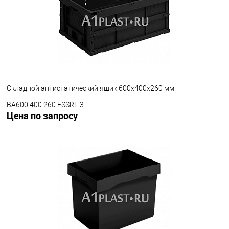
Цвет
Складной антистатический ящик 600х400х260 мм
BA600.400.260.FSSRL-3
Цена по запросу
Запросить цену
В избранное
Под заказ
Версия ящика
С блокировкой
Без блокировки
Цвет