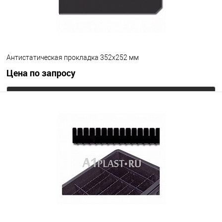
Антистатическая прокладка 352х252 мм
Цена по запросу
Запросить цену
В избранное
Под заказ
Цвет