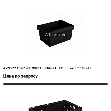
Исполнение крышки
стандартная
с крючками
с петлями
Цвет
Антистатический пластиковый ящик 600х400х235 мм
Цена по запросу
Запросить цену
В избранное
Под заказ