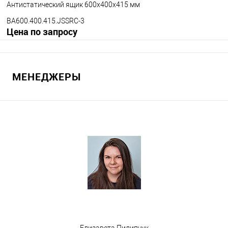
Антистатический ящик 600х400х415 мм
BA600.400.415.JSSRC-3
Цена по запросу
Запросить цену
МЕНЕДЖЕРЫ
В избранное
Под заказ
Версия ящика
Встроенная крышка
Встроенная, двустворчатая с петлями
Цвет