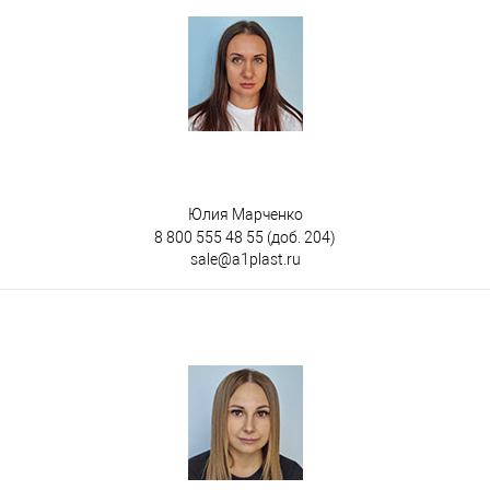
Юлия Марченко
8 800 555 48 55
(доб. 204)
sale@a1plast.ru