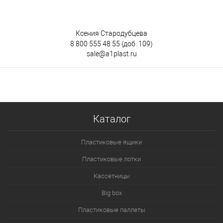
Ксения Стародубцева
8 800 555 48 55
(доб. 109)
sale@a1plast.ru
Каталог
Пластиковые ящики
Пластиковые лотки
Кассетницы
Big box
Пластиковые паллеты