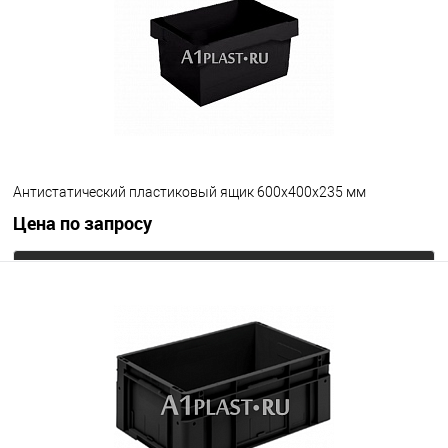
Цвет
Антистатический пластиковый ящик 600х400х235 мм
Цена по запросу
Запросить цену
В избранное
Под заказ
Цвет