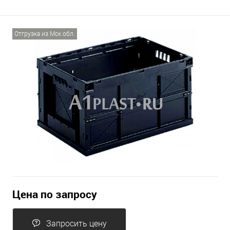
Отгрузка из Мск обл.
Цена по запросу
Запросить цену