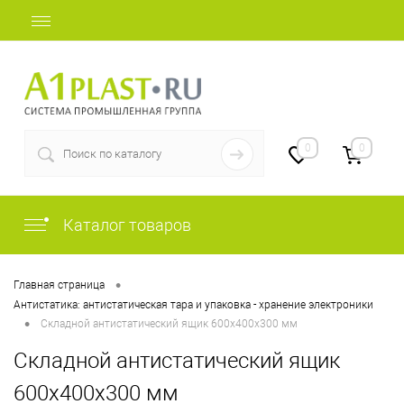
+7 (812) 409-48-97
0
0
Каталог товаров
•
Главная страница
Антистатика: антистатическая тара и упаковка - хранение электроники
•
Складной антистатический ящик 600х400х300 мм
Складной антистатический ящик
600х400х300 мм