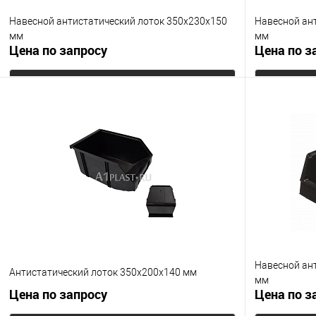
Навесной антистатический лоток 350х230х150
Навесной ан
мм
мм
Цена по запросу
Цена по з
Запросить цену
Купить в 1 клик
К сравнению
Купить в 1
В избранное
Под заказ
В избранно
Цвет
Цвет
Навесной ан
Антистатический лоток 350х200х140 мм
мм
Цена по запросу
Цена по з