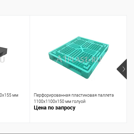
00х155 мм
Перфорированная пластиковая паллета
П
1100х1100х150 мм голуой
г
Цена по запросу
Ц