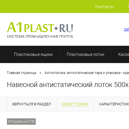
Контакты
+7 (812) 507-69-52
sa
Пластиковые ящики
Пластиковые лотки
Касс
•
Главная страница
Антистатика: антистатическая тара и упаковка - хр
Навесной антистатический лоток 500
ВЕРНУТЬСЯ В РАЗДЕЛ
ОБЗОР ТОВАРА
ХАРАКТЕРИСТИ
Отгрузка из СПб