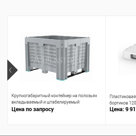
Крупногабаритный контейнер на полозьях
Пластиковая 
вкладываемый и штабелируемый
бортиков 12
Цена по запросу
Цена: 9 91
1200х1000х790 мм