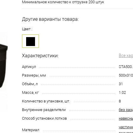
Минимальное количество к отгрузке 200 штук
Другие варианты товара:
Цвет :
Характеристики:
Все ха
Артикул
STA500.
Размеры, мм
500х310
Объём, л
31
Масса, кг
1.02
Количество в упаковке, шт.
8
Внутренние разделители
без раз
Способ установки лотков
навесн
частич
Материал