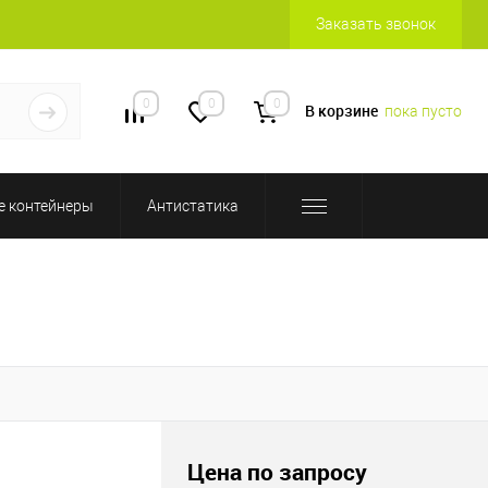
Заказать звонок
0
0
0
В корзине
пока пусто
 контейнеры
Антистатика
Цена по запросу