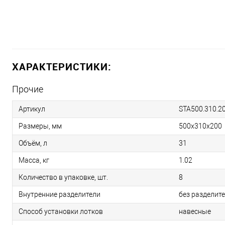
ХАРАКТЕРИСТИКИ:
Прочие
Артикул
STA500.310.2
Размеры, мм
500х310х200
Объём, л
31
Масса, кг
1.02
Количество в упаковке, шт.
8
Внутренние разделители
без разделит
Способ установки лотков
навесные