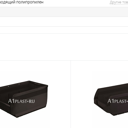
водящий полипропилен
Другие то