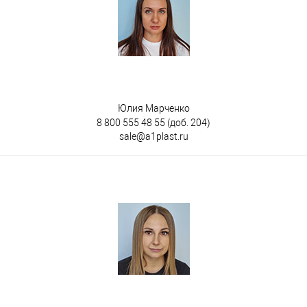
Юлия Марченко
8 800 555 48 55
(доб. 204)
sale@a1plast.ru