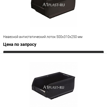
Навесной антистатический лоток 500х310х250 мм
Цена по запросу
Запросить цену
В избранное
Под заказ
Цвет