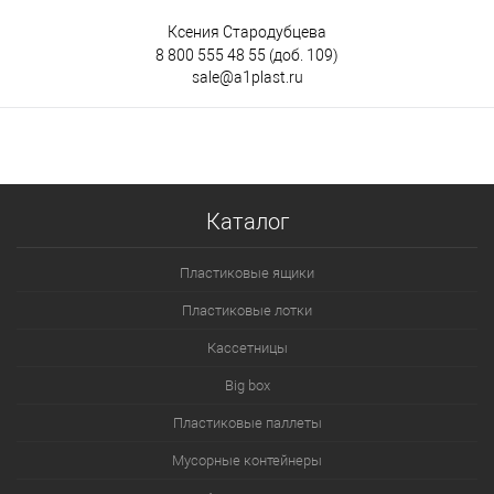
Ксения Стародубцева
8 800 555 48 55
(доб. 109)
sale@a1plast.ru
Каталог
Пластиковые ящики
Пластиковые лотки
Кассетницы
Big box
Пластиковые паллеты
Мусорные контейнеры