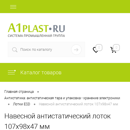
+7 (812) 409-48-97
0
0
Каталог товаров
•
Главная страница
Антистатика: антистатическая тара и упаковка - хранение электроники
•
•
Лотки ESD
Навесной антистатический лоток 107х98х47 мм
Навесной антистатический лоток
107х98х47 мм