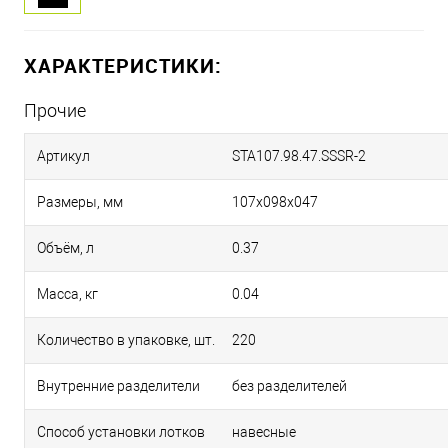
ХАРАКТЕРИСТИКИ:
Прочие
Артикул
STA107.98.47.SSSR-2
Размеры, мм
107х098х047
Объём, л
0.37
Масса, кг
0.04
Количество в упаковке, шт.
220
Внутренние разделители
без разделителей
Способ установки лотков
навесные