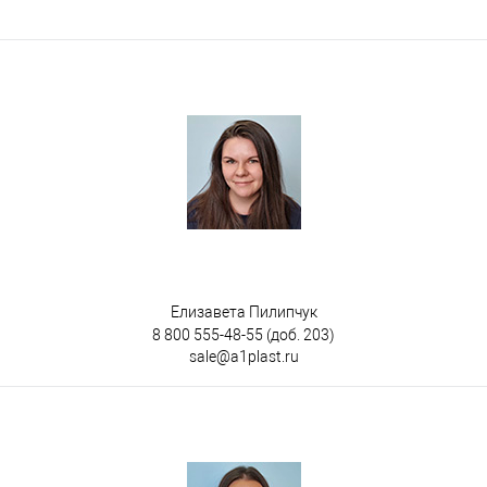
Цвет
Елизавета Пилипчук
8 800 555-48-55
(доб. 203)
sale@a1plast.ru