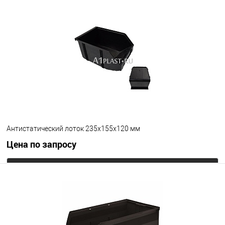
В избранное
Под заказ
Цвет
Антистатический лоток 235х155х120 мм
Цена по запросу
Запросить цену
В избранное
Под заказ
Цвет