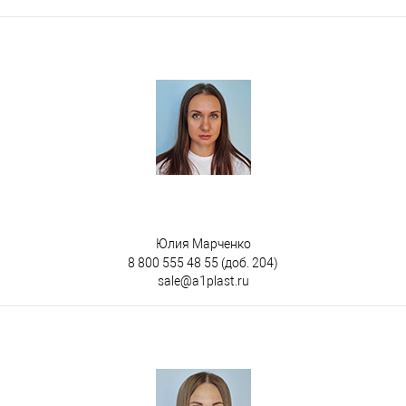
Юлия Марченко
8 800 555 48 55
(доб. 204)
sale@a1plast.ru