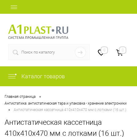
+7 (812) 507-69-52
0
0
Каталог товаров
•
Главная страница
Антистатика: антистатическая тара и упаковка - хранение электроники
•
Антистатическая кассетница 410х410х470 мм с лотками (16 шт.)
Антистатическая кассетница
410х410х470 мм с лотками (16 шт.)