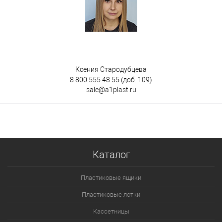
Ксения Стародубцева
8 800 555 48 55
(доб. 109)
sale@a1plast.ru
Каталог
Пластиковые ящики
Пластиковые лотки
Кассетницы