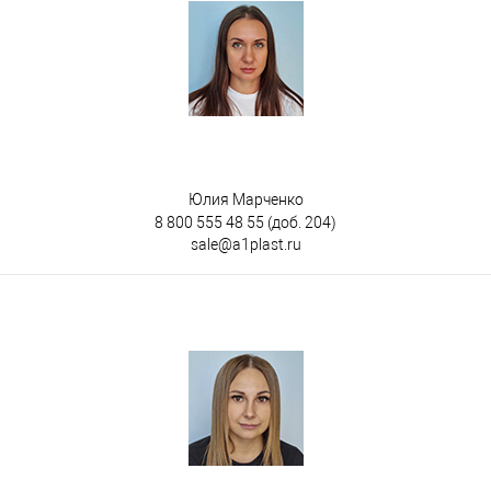
Юлия Марченко
8 800 555 48 55
(доб. 204)
sale@a1plast.ru