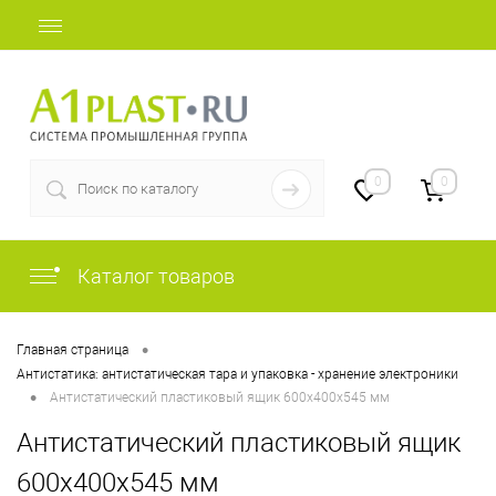
+7 (812) 409-37-44
0
0
Каталог товаров
•
Главная страница
Антистатика: антистатическая тара и упаковка - хранение электроники
•
Антистатический пластиковый ящик 600х400х545 мм
Антистатический пластиковый ящик
600х400х545 мм