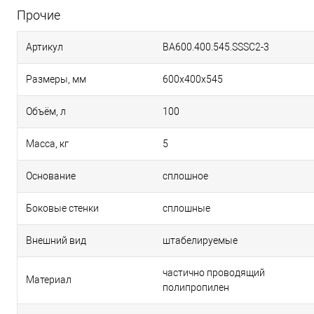
Прочие
Артикул
BA600.400.545.SSSC2-3
Размеры, мм
600х400х545
Объём, л
100
Масса, кг
5
Основание
сплошное
Боковые стенки
сплошные
Внешний вид
штабелируемые
частично проводящий
Материал
полипропилен