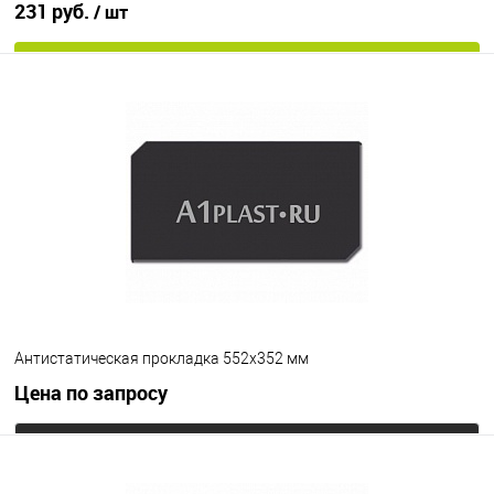
231 руб.
/ шт
В корзину
В избранное
Под заказ
Цвет
Антистатическая прокладка 552х352 мм
Цена по запросу
Запросить цену