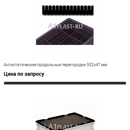
В избранное
Под заказ
Цвет
Антистатические продольные перегородки 552х47 мм
Цена по запросу
Запросить цену
В избранное
Под заказ
Цвет