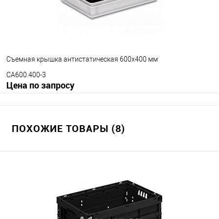
Съемная крышка антистатическая 600х400 мм
CA600.400-3
Цена по запросу
Запросить цену
ПОХОЖИЕ ТОВАРЫ (8)
В избранное
Под заказ
Исполнение крышки
стандартная
с крючками
с петлями
Цвет