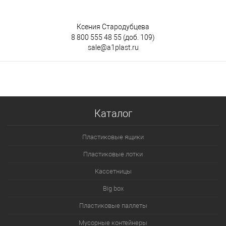
Ксения Стародубцева
8 800 555 48 55
(доб. 109)
sale@a1plast.ru
Каталог
Пластиковые ящики
Пластиковые лотки
Кассетницы
Big box
Пластиковые паллеты
Мусорные контейнеры