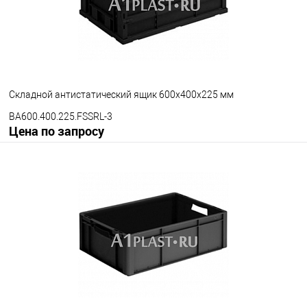
Складной антистатический ящик 600х400х225 мм
BA600.400.225.FSSRL-3
Цена по запросу
Запросить цену
В избранное
Под заказ
Версия ящика
С блокировкой
Без блокировки
Цвет