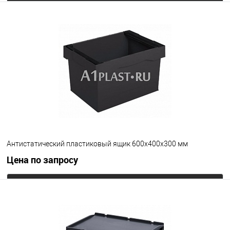
Запросить цену
В избранное
Под заказ
Цвет
Антистатический пластиковый ящик 600х400х300 мм
Цена по запросу
Запросить цену
В избранное
Под заказ