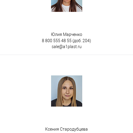
Юлия Марченко
8 800 555 48 55
(доб. 204)
sale@a1plast.ru
Ксения Стародубцева