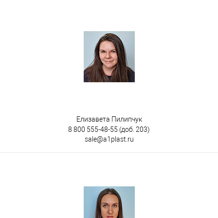
Елизавета Пилипчук
8 800 555-48-55
(доб. 203)
sale@a1plast.ru