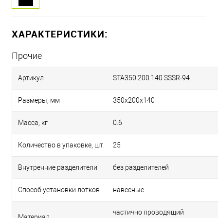
ХАРАКТЕРИСТИКИ:
Прочие
Артикул
STA350.200.140.SSSR-94
Размеры, мм
350х200х140
Масса, кг
0.6
Количество в упаковке, шт.
25
Внутренние разделители
без разделителей
Способ установки лотков
навесные
частично проводящий
Материал