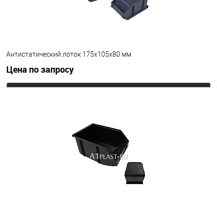
Антистатический лоток 175х105х80 мм
Цена по запросу
Запросить цену
В избранное
Под заказ
Цвет