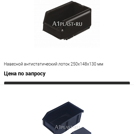
В избранное
Под заказ
Цвет
Навесной антистатический лоток 250х148х130 мм
Цена по запросу
Запросить цену
В избранное
Под заказ
Цвет