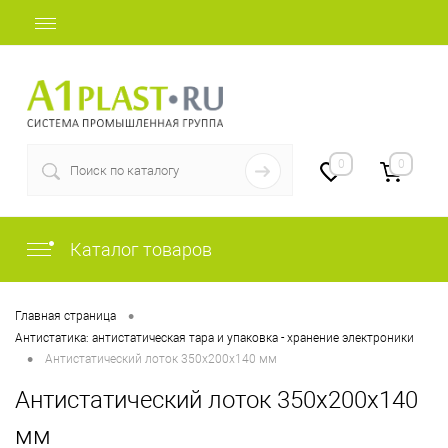
+7 (812) 409-48-97
0
0
Каталог товаров
•
Главная страница
Антистатика: антистатическая тара и упаковка - хранение электроники
•
Антистатический лоток 350х200х140 мм
Антистатический лоток 350х200х140
мм