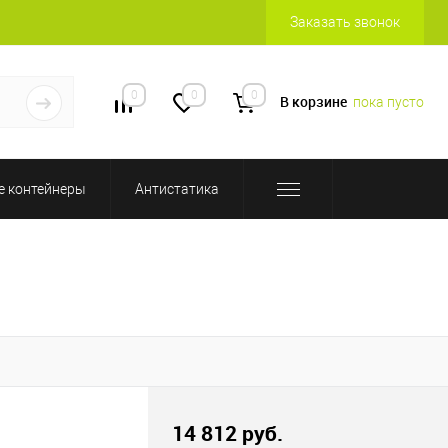
Заказать звонок
0
0
0
В корзине
пока пусто
 контейнеры
Антистатика
14 812 руб.