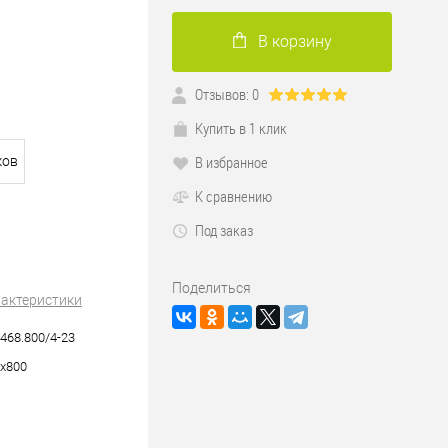
В корзину
Отзывов: 0
Купить в 1 клик
В избранное
ков
К сравнению
Под заказ
Поделиться
рактеристики
468.800/4-23
х800