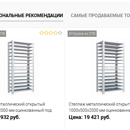
ОНАЛЬНЫЕ РЕКОМЕНДАЦИИ
САМЫЕ ПРОДАВАЕМЫЕ Т
СПб
Отгрузка из СПб
еталлический открытый
Стеллаж металлический откры
2000 мм оцинкованный под
1000х500х2000 мм оцинкованн
 932 руб.
Цена: 19 421 руб.
заказ