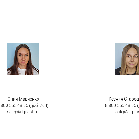
Юлия Марченко
Ксения Старо
 800 555 48 55
(доб. 204)
8 800 555 48 55
(
sale@a1plast.ru
sale@a1plas