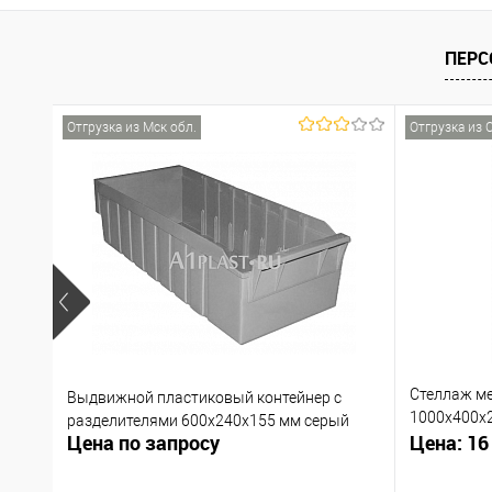
ПЕРС
Отгрузка из Мск обл.
Отгрузка из 
Стеллаж м
Выдвижной пластиковый контейнер с
1000х400х
разделителями 600х240х155 мм серый
Цена по запросу
Цена: 16
заказ