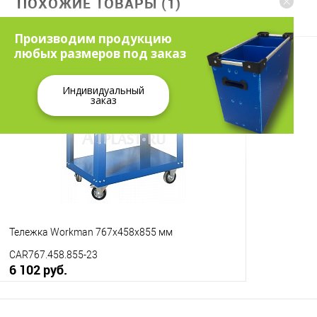
ПОХОЖИЕ ТОВАРЫ (1)
Производим продукцию
любых размеров под заказ
Индивидуальный
заказ
Тележка Workman 767х458х855 мм
CAR767.458.855-23
6 102 руб.
В корзину