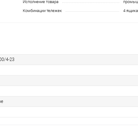
Исполнение товара
промыш
Комбинации тележек
4 ящика
00/4-23
ое