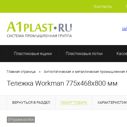
Контакты
+7 (812) 507-69-52
sa
Пластиковые ящики
Пластиковые лотки
Касс
•
Главная страница
Антистатическая и металлическая промышленная 
Тележка Workman 775х468х800 мм
ВЕРНУТЬСЯ В РАЗДЕЛ
ОБЗОР ТОВАРА
ХАРАКТЕРИСТИ
Отгрузка из Мск